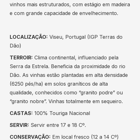
vinhos mais estruturados, com estágio em madeira
e com grande capacidade de envelhecimento.
LOCALIZAÇÃO:
Viseu, Portugal (IGP Terras do
Dão)
TERROIR:
Clima continental, influenciado pela
Serra da Estrela. Beneficia da proximidade do rio
Dão. As vinhas estão plantadas em alta densidade
(6250 pés/ha) em solos graníticos de alta
qualidade, conhecidos como “granito podre” ou
“granito nobre”. Vinhas totalmente em sequeiro.
CASTAS:
100% Touriga Nacional
SERVIR:
Servir entre 17 e 18 Cº.
CONSERVAÇÃO:
Em local fresco (12 a 14 Cº)