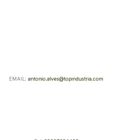
EMAIL:
antonio.alves@topindustria.com