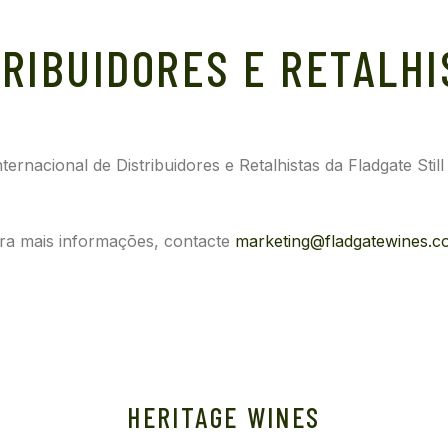
TRIBUIDORES E RETALHI
ernacional de Distribuidores e Retalhistas da Fladgate Stil
ra mais informações, contacte
marketing@fladgatewines.c
HERITAGE
WINES