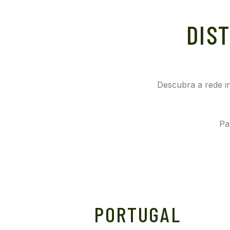
DIS
Descubra a rede int
Pa
PORTUGAL