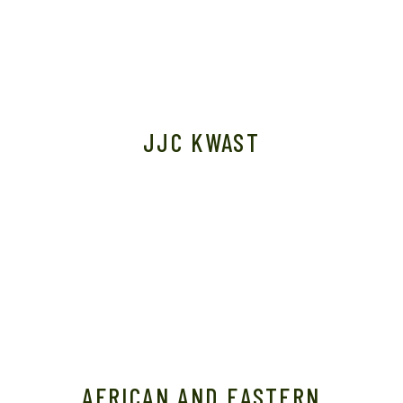
JJC KWAST
AFRICAN AND EASTERN