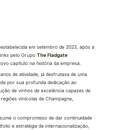
 estabelecida em setembro de 2023, após a
rinks pelo Grupo
The Fladgate
vo capítulo na história da empresa.
anos de atividade, já desfrutava de uma
ida por sua profunda dedicação ao
dução de vinhos de excelência capazes de
 regiões vinícolas de Champagne,
sume o compromisso de dar continuidade
folio e estratégia de internacionalização,