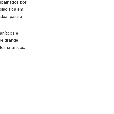
spalhados por
gião rica em
deal para a
aníticos e
 de grande
torna únicos.