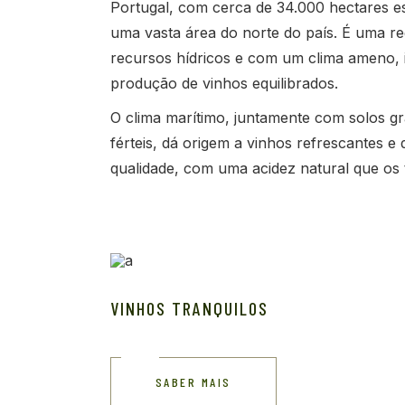
Portugal, com cerca de 34.000 hectares e
uma vasta área do norte do país. É uma re
recursos hídricos e com um clima ameno, i
produção de vinhos equilibrados.
O clima marítimo, juntamente com solos gr
férteis, dá origem a vinhos refrescantes e
qualidade, com uma acidez natural que os 
VINHOS TRANQUILOS
SABER MAIS