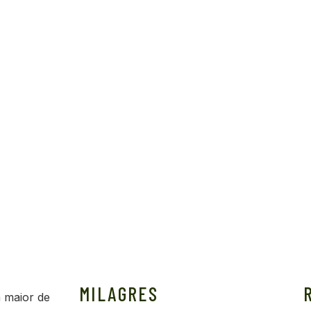
MILAGRES
 maior de