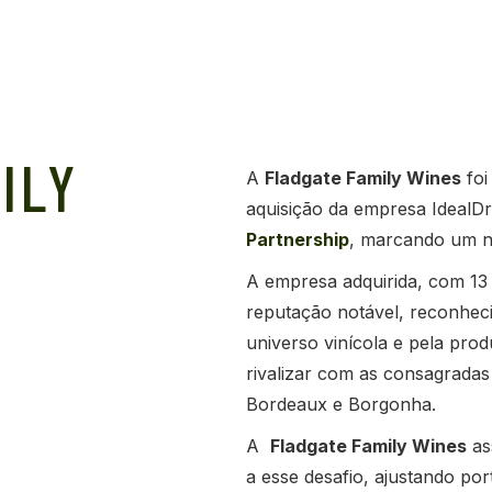
ILY
A
Fladgate Family Wines
foi
aquisição da empresa IdealD
Partnership
, marcando um no
A empresa adquirida, com 13 
reputação notável, reconhec
universo vinícola e pela pro
rivalizar com as consagradas
Bordeaux e Borgonha.
A
Fladgate Family Wines
as
a esse desafio, ajustando port