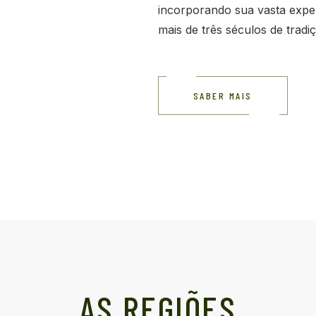
incorporando sua vasta exper
mais de três séculos de tradiç
SABER MAIS
AS REGIÕES