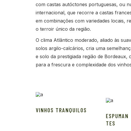
com castas autóctones portuguesas, ou nu
internacional, que recorre a castas france
em combinações com variedades locais, r
o terroir único da região.
O clima Atlântico moderado, aliado às suav
solos argilo-calcários, cria uma semelhan
e solo da prestigiada região de Bordeaux, 
para a frescura e complexidade dos vinhos
VINHOS TRANQUILOS
ESPUMAN
TES