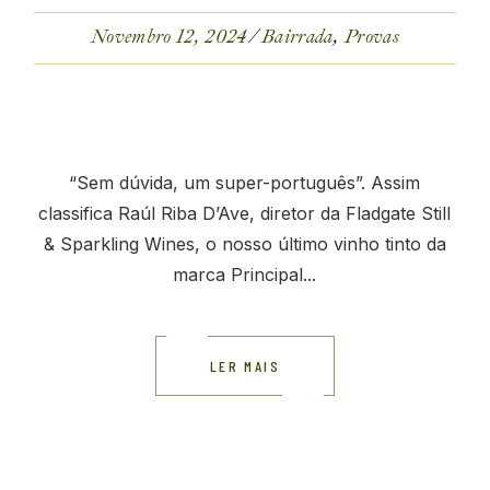
Novembro 12, 2024
Bairrada
Provas
“Sem dúvida, um super-português”. Assim
classifica Raúl Riba D’Ave, diretor da Fladgate Still
& Sparkling Wines, o nosso último vinho tinto da
marca Principal...
LER MAIS