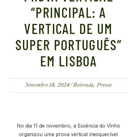
“PRINCIPAL: A
VERTICAL DE UM
SUPER PORTUGUÊS”
EM LISBOA
Novembro 18, 2024
Bairrada
Provas
No dia 11 de novembro, a Essência do Vinho
organizou uma prova vertical inesquecível